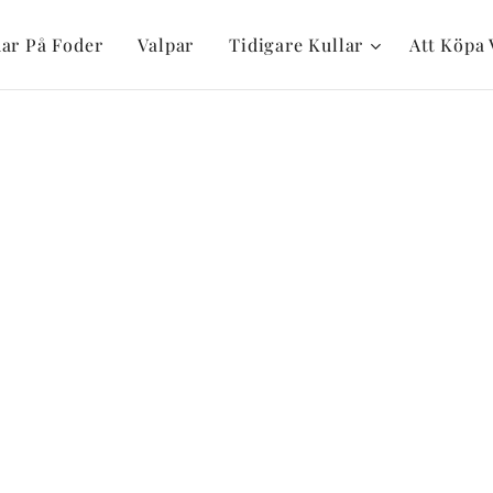
ar På Foder
Valpar
Tidigare Kullar
Att Köpa 