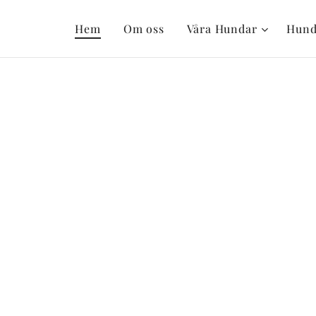
Hem
Om oss
Våra Hundar
Hund