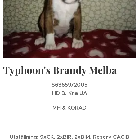
Typhoon's Brandy Melba
S63659/2005
HD B. Knä UA
MH & KORAD
Utställning: 9xCK, 2xBIR, 2xBIM, Reserv CACIB