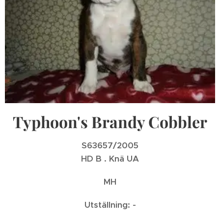
Typhoon's Brandy Cobbler
S63657/2005
HD B . Knä UA
MH
Utställning: -