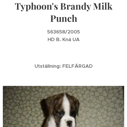
Typhoon's Brandy Milk
Punch
S63658/2005
HD B. Knä UA
Utställning: FELFÄRGAD