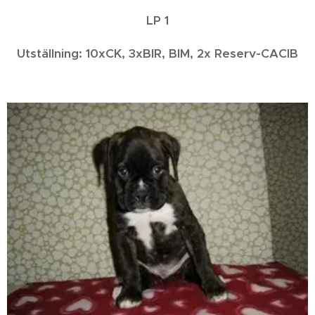
LP 1
Utställning: 10xCK, 3xBIR, BIM, 2x Reserv-CACIB