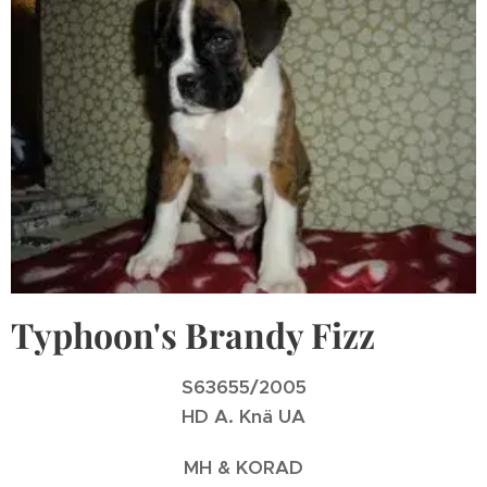
Typhoon's Brandy Fizz
S63655/2005
HD A. Knä UA
MH & KORAD