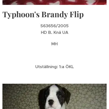
Typhoon's Brandy Flip
S63656/2005
HD B. Knä UA
MH
Utställning: 1:a ÖKL