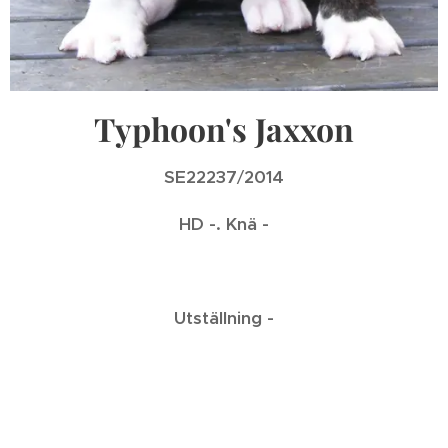
Typhoon's
Jaxxon
SE22237
/
2014
HD -. Knä -
Utställning -