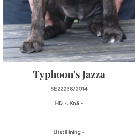
Typhoon's Jazza
SE22238/2014
HD -. Knä -
Utställning -