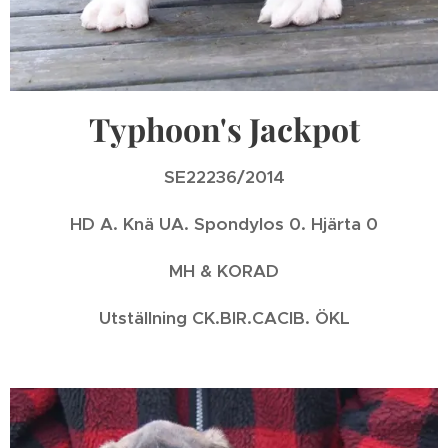
Typhoon's Jackpot
SE22236/2014
HD A. Knä UA. Spondylos 0. Hjärta 0
MH & KORAD
Utställning CK.BIR.CACIB. ÖKL