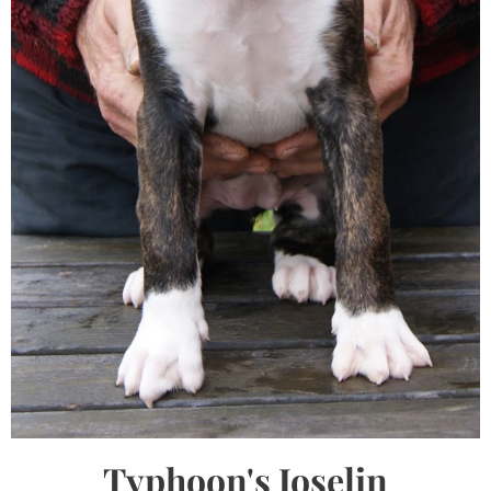
Typhoon's Joselin