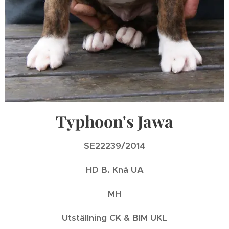
Typhoon's Jawa
SE22239/2014
HD B. Knä UA
MH
Utställning CK & BIM UKL