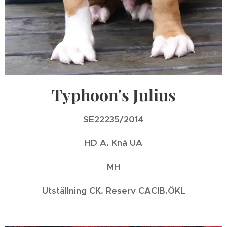
Typhoon's Julius
SE22235/2014
HD A. Knä UA
MH
Utställning CK. Reserv CACIB.ÖKL