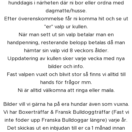
hunddagis i närheten där ni bor eller ordna med
dagmatte/husse.
Efter överenskommelse får ni komma hit och se ut
"er" valp ur kullen.
När man sett ut sin valp betalar man en
handpenning, resterande belopp betalas då man
hämtar sin valp vid 8 veckors ålder.
Uppdatering av kullen sker varje vecka med nya
bilder och info.
Fast valpen vuxit och blivit stor så finns vi alltid till
hands för frågor mm.
Ni är alltid välkomna att ringa eller maila.
Bilder vill vi gärna ha på era hundar även som vuxna.
Vi har Boxerträffar & Fransk Bulldoggträffar (Fast vi
inte föder upp Franska Bulldoggar längre) varje år.
Det skickas ut en inbjudan till er ca 1 månad innan