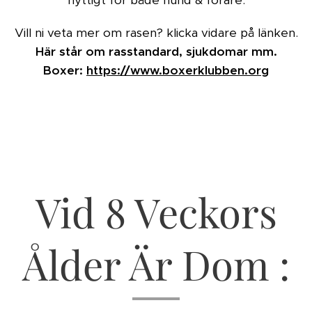
nyttigt för både hund & förare.
Vill ni veta mer om rasen? klicka vidare på länken.
Här står om rasstandard, sjukdomar mm.
Boxer:
https://www.boxerklubben.org
Vid 8 Veckors
Ålder Är Dom :